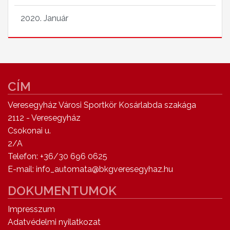
2020. Január
CÍM
Veresegyház Városi Sportkör Kosárlabda szakága
2112 - Veresegyház
Csokonai u.
2/A
Telefon: +36/30 696 0625
E-mail: info_automata@bkgveresegyhaz.hu
DOKUMENTUMOK
Impresszum
Adatvédelmi nyilatkozat