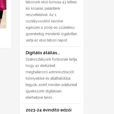
táborunk első turnusa 43 lelkes
kis kosaras palántánk
részvételével. Az 1.
osztályosoktól kezdve
egészen a 2009-es születésű
gyerekekig mindenki izgatottan
várta az első tábori napot.
Digitális átállás...
Szakosztályunk fontosnak tartja,
hogy az életünket
meghatározó adminisztrációt
könnyebbé és átláthatóbbá
tegyük, ezért minden adatunkat
igyekszünk digitálisan
elérhetővé tenni.
2023-24 évindító edzői