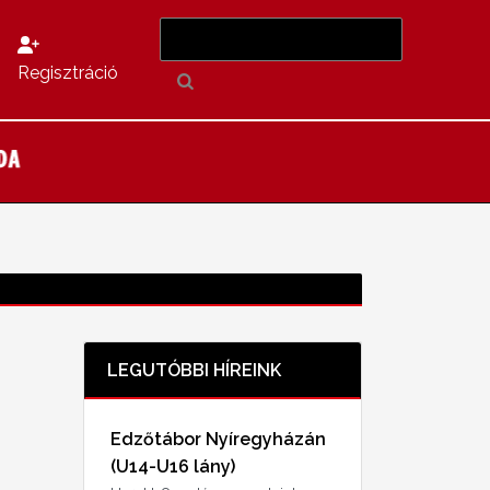
Regisztráció
LEGUTÓBBI HÍREINK
Edzőtábor Nyíregyházán
(U14-U16 lány)