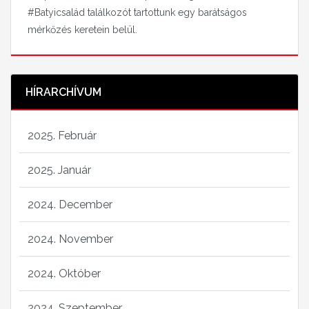
#Batyicsalád találkozót tartottunk egy barátságos
mérkőzés keretein belül.
HÍRARCHÍVUM
2025. Február
2025. Január
2024. December
2024. November
2024. Október
2024. Szeptember