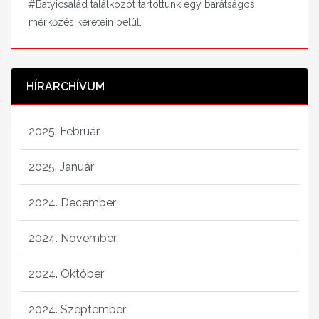
#Batyicsalád találkozót tartottunk egy barátságos
mérkőzés keretein belül.
HÍRARCHÍVUM
2025. Február
2025. Január
2024. December
2024. November
2024. Október
2024. Szeptember