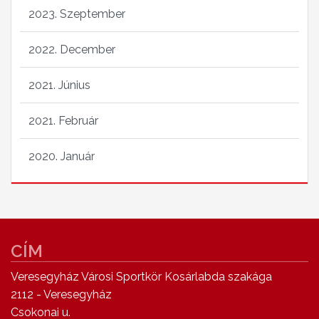
2023. Szeptember
2022. December
2021. Június
2021. Február
2020. Január
CÍM
Veresegyház Városi Sportkör Kosárlabda szakága
2112 - Veresegyház
Csokonai u.