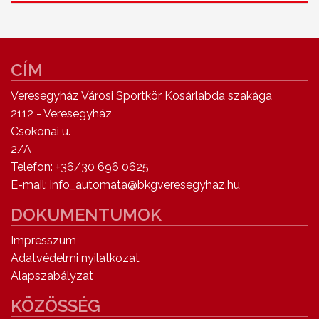
CÍM
Veresegyház Városi Sportkör Kosárlabda szakága
2112 - Veresegyház
Csokonai u.
2/A
Telefon: +36/30 696 0625
E-mail: info_automata@bkgveresegyhaz.hu
DOKUMENTUMOK
Impresszum
Adatvédelmi nyilatkozat
Alapszabályzat
KÖZÖSSÉG