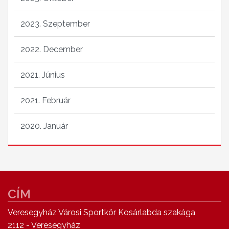
2023. Szeptember
2022. December
2021. Június
2021. Február
2020. Január
CÍM
Veresegyház Városi Sportkör Kosárlabda szakága
2112 - Veresegyház